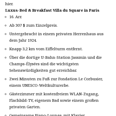
hier.
Luxus-Bed & Breakfast Villa du Square in Paris
16. Arr.
Ab 307 $ zum Einzelpreis.
Untergebracht in einem privaten Herrenhaus aus
dem Jahr 1924.
Knapp 3,2 km vom Eiffelturm entfernt.
Über die dortige U-Bahn-Station Jassmin und die
Champs-Élysées sind die wichtigsten
Sehenswürdigkeiten gut erreichbar.
Zwei Minuten zu Fuß zur Fondation Le Corbusier,
einem UNESCO-Weltkulturerbe.
Gästezimmer mit kostenfreiem WLAN-Zugang,
Flachbild-TV, eigenem Bad sowie einem großen
privaten Garten.
Gemeinsame Piano-Lounge. mit Klavier.