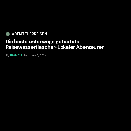
ABENTEUERREISEN
Die beste unterwegs getestete
Reisewasserflasche » Lokaler Abenteurer
By
FRANCIS
February 9, 2024