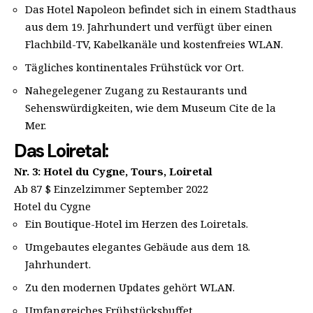
Das Hotel Napoleon befindet sich in einem Stadthaus
aus dem 19. Jahrhundert und verfügt über einen
Flachbild-TV, Kabelkanäle und kostenfreies WLAN.
Tägliches kontinentales Frühstück vor Ort.
Nahegelegener Zugang zu Restaurants und
Sehenswürdigkeiten, wie dem Museum Cite de la
Mer.
Das Loiretal:
Nr. 3: Hotel du Cygne, Tours, Loiretal
Ab 87 $ Einzelzimmer September 2022
Hotel du Cygne
Ein Boutique-Hotel im Herzen des Loiretals.
Umgebautes elegantes Gebäude aus dem 18.
Jahrhundert.
Zu den modernen Updates gehört WLAN.
Umfangreiches Frühstücksbuffet.