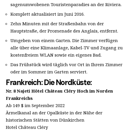
sagenumwobenen Touristenparadies an der Riviera.
Komplett aktualisiert im Juni 2016.
Zehn Minuten mit der Straßenbahn von der
Hauptstraße, der Promenade des Anglais, entfernt.
Umgeben von einem Garten. Die Zimmer verfügen
alle über eine Klimaanlage, Kabel-TV und Zugang zu
kostenfreiem WLAN sowie ein eigenes Bad.
Das Frühstück wird täglich vor Ort in Ihrem Zimmer
oder im Sommer im Garten serviert.
Frankreich: Die Nordküste:
Nr. 8 Najeti Hôtel Château Cléry Hoch im Norden
Frankreichs
Ab 149 $ im September 2022
Ärmelkanal an der Opalküste in der Nähe der
historischen Stätten von Dünkirchen
Hotel Château Cléry