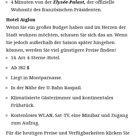
4 Minuten von der
Élysée-Palast,
der offizielle
Wohnsitz des französischen Präsidenten.
Hotel Aiglon
Wenn Sie ein großes Budget haben und im Herzen der
Stadt wohnen möchten, schauen Sie sich das an. Wenn
Sie jedoch außerhalb der Saison später hingehen
können, werden Sie viel günstigere Preise finden!
14. Arr. 4-Sterne-Hotel.
Ab 382 $
Liegt in Montparnasse.
In der Nähe der U-Bahn Raspail.
Klimatisierte Gästezimmer und kontinentales
Frühstück.
Kostenloses WLAN, Sat-TV, eine Minibar und Zugang
zum Aufzug.
Für die heutigen Preise und Verfügbarkeiten klicken Sie