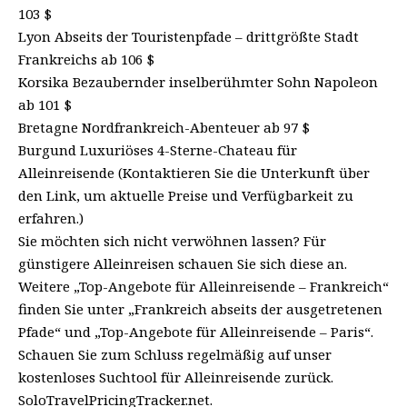
103 $
Lyon Abseits der Touristenpfade – drittgrößte Stadt
Frankreichs ab 106 $
Korsika Bezaubernder inselberühmter Sohn Napoleon
ab 101 $
Bretagne Nordfrankreich-Abenteuer ab 97 $
Burgund Luxuriöses 4-Sterne-Chateau für
Alleinreisende (Kontaktieren Sie die Unterkunft über
den Link, um aktuelle Preise und Verfügbarkeit zu
erfahren.)
Sie möchten sich nicht verwöhnen lassen? Für
günstigere Alleinreisen schauen Sie sich diese an.
Weitere „Top-Angebote für Alleinreisende – Frankreich“
finden Sie unter „Frankreich abseits der ausgetretenen
Pfade“ und „Top-Angebote für Alleinreisende – Paris“.
Schauen Sie zum Schluss regelmäßig auf unser
kostenloses Suchtool für Alleinreisende zurück.
SoloTravelPricingTracker.net.