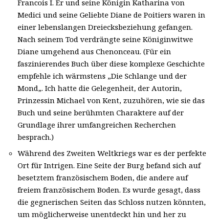
Francois I. Er und seine Königin Katharina von
Medici und seine Geliebte Diane de Poitiers waren in
einer lebenslangen Dreiecksbeziehung gefangen.
Nach seinem Tod verdrängte seine Königinwitwe
Diane umgehend aus Chenonceau. (Für ein
faszinierendes Buch über diese komplexe Geschichte
empfehle ich wärmstens „Die Schlange und der
Mond„. Ich hatte die Gelegenheit, der Autorin,
Prinzessin Michael von Kent, zuzuhören, wie sie das
Buch und seine berühmten Charaktere auf der
Grundlage ihrer umfangreichen Recherchen
besprach.)
Während des Zweiten Weltkriegs war es der perfekte
Ort für Intrigen. Eine Seite der Burg befand sich auf
besetztem französischem Boden, die andere auf
freiem französischem Boden. Es wurde gesagt, dass
die gegnerischen Seiten das Schloss nutzen könnten,
um möglicherweise unentdeckt hin und her zu