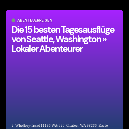
ABENTEUERREISEN
Die 15 besten Tagesausflüge
von Seattle, Washington »
Lokaler Abenteurer
2. Whidbey-Insel 11196 WA-525, Clinton, WA 98236, Karte