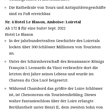
Die Kathedrale von Tours und Antiquitätengeschäfte
sind zu Fuß erreichbar.
Nr. 4 Hotel Le Blason, Amboise: Loiretal
Ab 172 $ für eine Suite! Sept. 2022
Hotel Le Blason
In der jahrhundertealten Geschichte des Loiretals
locken über 300 Schlösser Millionen von Touristen
an.
Unter der Schirmherrschaft des Renaissance-Königs
François I. Leonardo da Vinci verbrachte dort die
letzten drei Jahre seines Lebens und wurde im
Chateau du Clos Lucé beigesetzt.
Während Chambord das größte der Loire-Schlösser
ist, ist Chenonceau ein Touristenliebling. Dieses
wahre Fantasieschloss über der Loire erlangte
Berühmtheit unter Henri II., dem zweiten Sohn von